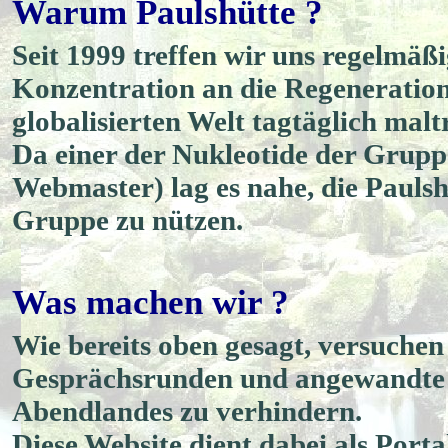
Warum Paulshütte ?
Seit 1999 treffen wir uns regelmäß
Konzentration an die Regeneration
globalisierten Welt tagtäglich malt
Da einer der Nukleotide der Grup
Webmaster) lag es nahe, die Paulsh
Gruppe zu nützen.
Was machen wir ?
Wie bereits oben gesagt, versuchen
Gesprächsrunden und angewandte G
Abendlandes zu verhindern.
Diese Website dient dabei als Porta