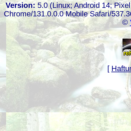
Version:
5.0 (Linux; Android 14; Pix
Chrome/131.0.0.0 Mobile Safari/537.3
©
[
Haftu