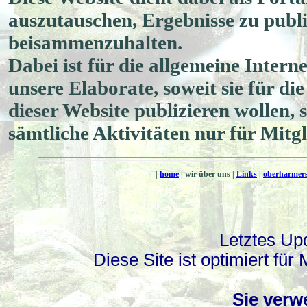
auszutauschen, Ergebnisse zu publ
beisammenzuhalten.
Dabei ist für die allgemeine Intern
unsere Elaborate, soweit sie für die
dieser Website publizieren wollen, so
sämtliche Aktivitäten nur für Mitg
|
home
|
wir über uns
|
Links
|
oberharmer
Letztes Up
Diese Site ist optimiert für
Sie verw