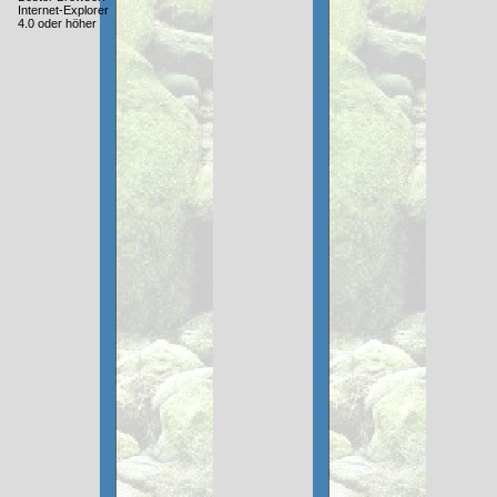
Internet-Explorer
4.0 oder höher